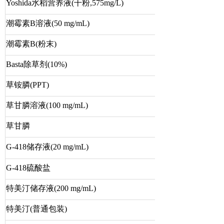
Yoshida水稻营养液(干粉,575mg/L)
潮霉素B溶液(50 mg/mL)
潮霉素B(粉末)
Basta除草剂(10%)
草铵膦(PPT)
草甘膦溶液(100 mg/mL)
草甘膦
G-418
储存液
(20 mg/mL)
G-418硫酸盐
特美汀储存液(200 mg/mL)
特美汀(普通包装)